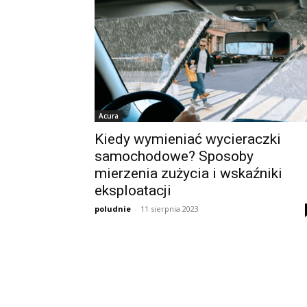
Acura
Kiedy wymieniać wycieraczki
samochodowe? Sposoby
mierzenia zużycia i wskaźniki
eksploatacji
poludnie
-
11 sierpnia 2023