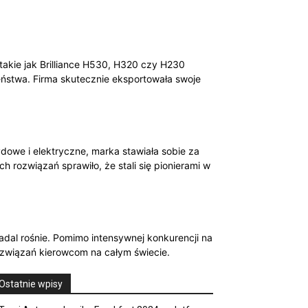
takie jak Brilliance H530, H320 czy H230
ństwa. Firma skutecznie eksportowała swoje
owe i elektryczne, marka stawiała sobie za
 rozwiązań sprawiło, że stali się pionierami w
dal rośnie. Pomimo intensywnej konkurencji na
 rozwiązań kierowcom na całym świecie.
Ostatnie wpisy