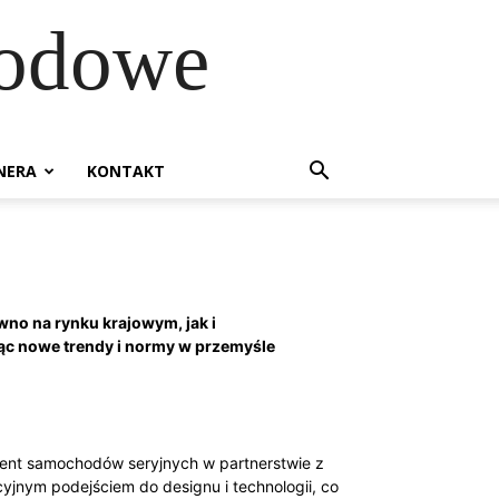
hodowe
NERA
KONTAKT
no na rynku krajowym, jak i
jąc nowe trendy i normy w przemyśle
ucent samochodów seryjnych w partnerstwie z
cyjnym podejściem do designu i technologii, co