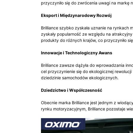
przyczyniło się do zwrócenia uwagi na markę 
Eksport i Międzynarodowy Rozwój
Brilliance szybko zyskała uznanie na rynkach 
zyskały popularność ze względu na atrakcyjn
produkty do różnych krajów, co przyczyniło się
Innowacje i Technologiczny Awans
Brilliance zawsze dążyła do wprowadzania inn
cel przyczynienie się do ekologicznej rewolucj
dziedzinie samochodów ekologicznych.
Dziedzictwo i Współczesność
Obecnie marka Brilliance jest jednym z wiodą
rynku motoryzacyjnym, Brilliance pozostaje wie