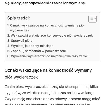
się, kiedy jest odpowiedni czas na ich wymianę.
Spis treści:
Oznaki wskazujące na konieczność wymiany piór
wycieraczek
Wskazówki ułatwiające konserwację piór wycieraczek
Sprawdź pióra
Wycieraj je co trzy miesiące
Zaparkuj samochód w pomieszczeniu
Wymieniaj wycieraczki co najmniej dwa razy w roku
Oznaki wskazujące na konieczność wymiany
piór wycieraczek
Zanim pióra wycieraczek zaczną się słabnąć, dadzą kilka
sygnałów, że wkrótce nadejdzie czas na ich wymianę.
Zwykle mają one charakter wzrokowy, czasem mogą mieć
także charakter słuchowy. Oto kilka rzeczy, na które