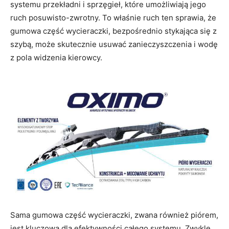
systemu przekładni i sprzęgieł, które umożliwiają jego
ruch posuwisto-zwrotny. To właśnie ruch ten sprawia, że
gumowa część wycieraczki, bezpośrednio stykająca się z
szybą, może skutecznie usuwać zanieczyszczenia i wodę
z pola widzenia kierowcy.
Sama gumowa część wycieraczki, zwana również piórem,
jest kluczowa dla efektywności całego systemu. Zwykle