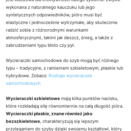
wykonana z naturalnego kauczuku lub jego
syntetycznych odpowiedników, pióro musi być
elastyczne i jednocześnie wytrzymałe, aby skutecznie
radzić sobie z różnorodnymi warunkami
atmosferycznymi, takimi jak deszcz, śnieg, a także z
zabrudzeniami typu błoto czy pył.
Wycieraczki samochodowe do szyb mogą być różnego
typu – tradycyjne, z ramieniem szkieletowym, płaskie lub
hybrydowe. Zobacz:
Rodzaje wycieraczek
samochodowych
Wycieraczki szkieletowe
mają kilka punktów nacisku,
które rozkładają siłę równomiernie na całą długość pióra.
Wycieraczki płaskie, znane również jako
bezszkieletowe
, charakteryzują się lepszym
przyleganiem do szyby dzięki swojemu kształtowi, który