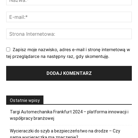
Zapisz moje nazwisko, adres e-mail i stronę internetową w
tej przeglądarce na następny raz, gdy skomentuję.
Ostatnie wpisy
Targi Automechanika Frankfurt 2024 – platforma innowacji i
współpracy branżowej
Wycieraczki do szyb a bezpieczeństwo na drodze – Czy
sama wycieraczka ma znaczenie?