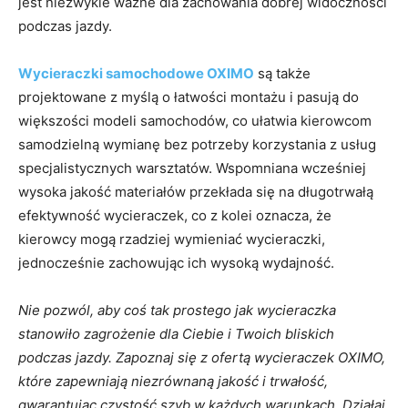
jest niezwykle ważne dla zachowania dobrej widoczności
podczas jazdy.
Wycieraczki samochodowe OXIMO
są także
projektowane z myślą o łatwości montażu i pasują do
większości modeli samochodów, co ułatwia kierowcom
samodzielną wymianę bez potrzeby korzystania z usług
specjalistycznych warsztatów. Wspomniana wcześniej
wysoka jakość materiałów przekłada się na długotrwałą
efektywność wycieraczek, co z kolei oznacza, że
kierowcy mogą rzadziej wymieniać wycieraczki,
jednocześnie zachowując ich wysoką wydajność.
Nie pozwól, aby coś tak prostego jak wycieraczka
stanowiło zagrożenie dla Ciebie i Twoich bliskich
podczas jazdy. Zapoznaj się z ofertą wycieraczek OXIMO,
które zapewniają niezrównaną jakość i trwałość,
gwarantując czystość szyb w każdych warunkach. Działaj