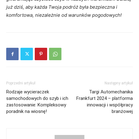
już dziś, aby każda Twoja podróż była bezpieczna i
komfortowa, niezależnie od warunków pogodowych!
Poprzedni artykuł
Następny artykuł
Rodzaje wycieraczek
Targi Automechanika
samochodowych do szyb i ich
Frankfurt 2024 – platforma
zastosowanie: Kompleksowy
innowacji i współpracy
poradnik na wiosnę!
branżowej