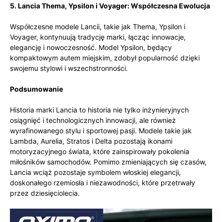
5. Lancia Thema, Ypsilon i Voyager: Współczesna Ewolucja
Współczesne modele Lancii, takie jak Thema, Ypsilon i
Voyager, kontynuują tradycję marki, łącząc innowacje,
elegancję i nowoczesność. Model Ypsilon, będący
kompaktowym autem miejskim, zdobył popularność dzięki
swojemu stylowi i wszechstronności.
Podsumowanie
Historia marki Lancia to historia nie tylko inżynieryjnych
osiągnięć i technologicznych innowacji, ale również
wyrafinowanego stylu i sportowej pasji. Modele takie jak
Lambda, Aurelia, Stratos i Delta pozostają ikonami
motoryzacyjnego świata, które zainspirowały pokolenia
miłośników samochodów. Pomimo zmieniających się czasów,
Lancia wciąż pozostaje symbolem włoskiej elegancji,
doskonałego rzemiosła i niezawodności, które przetrwały
przez dziesięciolecia.