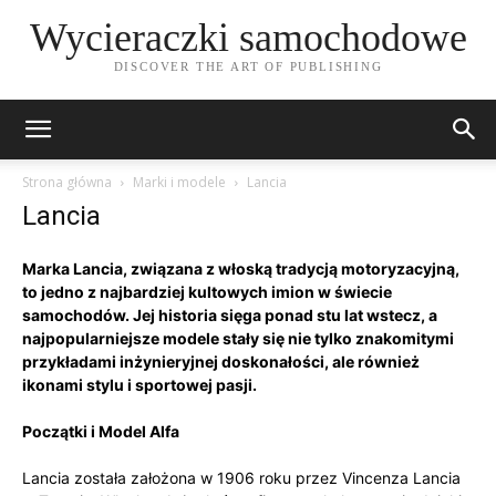
Wycieraczki samochodowe
DISCOVER THE ART OF PUBLISHING
Strona główna
Marki i modele
Lancia
Lancia
Marka Lancia, związana z włoską tradycją motoryzacyjną,
to jedno z najbardziej kultowych imion w świecie
samochodów. Jej historia sięga ponad stu lat wstecz, a
najpopularniejsze modele stały się nie tylko znakomitymi
przykładami inżynieryjnej doskonałości, ale również
ikonami stylu i sportowej pasji.
Początki i Model Alfa
Lancia została założona w 1906 roku przez Vincenza Lancia