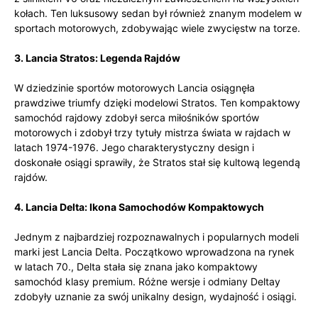
kołach. Ten luksusowy sedan był również znanym modelem w
sportach motorowych, zdobywając wiele zwycięstw na torze.
3. Lancia Stratos: Legenda Rajdów
W dziedzinie sportów motorowych Lancia osiągnęła
prawdziwe triumfy dzięki modelowi Stratos. Ten kompaktowy
samochód rajdowy zdobył serca miłośników sportów
motorowych i zdobył trzy tytuły mistrza świata w rajdach w
latach 1974-1976. Jego charakterystyczny design i
doskonałe osiągi sprawiły, że Stratos stał się kultową legendą
rajdów.
4. Lancia Delta: Ikona Samochodów Kompaktowych
Jednym z najbardziej rozpoznawalnych i popularnych modeli
marki jest Lancia Delta. Początkowo wprowadzona na rynek
w latach 70., Delta stała się znana jako kompaktowy
samochód klasy premium. Różne wersje i odmiany Deltay
zdobyły uznanie za swój unikalny design, wydajność i osiągi.