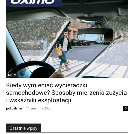
Acura
Kiedy wymieniać wycieraczki
samochodowe? Sposoby mierzenia zużycia
i wskaźniki eksploatacji
poludnie
-
11 sierpnia 2023
0
Ostatnie wpisy