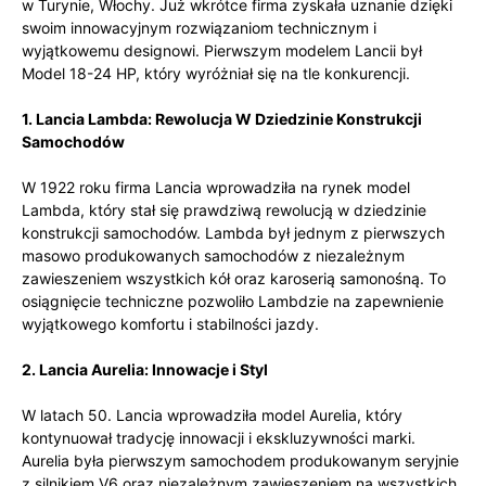
w Turynie, Włochy. Już wkrótce firma zyskała uznanie dzięki
swoim innowacyjnym rozwiązaniom technicznym i
wyjątkowemu designowi. Pierwszym modelem Lancii był
Model 18-24 HP, który wyróżniał się na tle konkurencji.
1. Lancia Lambda: Rewolucja W Dziedzinie Konstrukcji
Samochodów
W 1922 roku firma Lancia wprowadziła na rynek model
Lambda, który stał się prawdziwą rewolucją w dziedzinie
konstrukcji samochodów. Lambda był jednym z pierwszych
masowo produkowanych samochodów z niezależnym
zawieszeniem wszystkich kół oraz karoserią samonośną. To
osiągnięcie techniczne pozwoliło Lambdzie na zapewnienie
wyjątkowego komfortu i stabilności jazdy.
2. Lancia Aurelia: Innowacje i Styl
W latach 50. Lancia wprowadziła model Aurelia, który
kontynuował tradycję innowacji i ekskluzywności marki.
Aurelia była pierwszym samochodem produkowanym seryjnie
z silnikiem V6 oraz niezależnym zawieszeniem na wszystkich