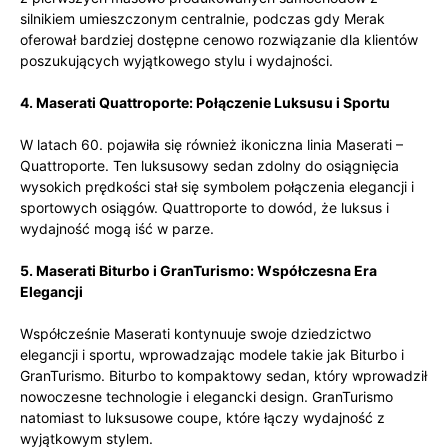
silnikiem umieszczonym centralnie, podczas gdy Merak
oferował bardziej dostępne cenowo rozwiązanie dla klientów
poszukujących wyjątkowego stylu i wydajności.
4. Maserati Quattroporte: Połączenie Luksusu i Sportu
W latach 60. pojawiła się również ikoniczna linia Maserati –
Quattroporte. Ten luksusowy sedan zdolny do osiągnięcia
wysokich prędkości stał się symbolem połączenia elegancji i
sportowych osiągów. Quattroporte to dowód, że luksus i
wydajność mogą iść w parze.
5. Maserati Biturbo i GranTurismo: Współczesna Era
Elegancji
Współcześnie Maserati kontynuuje swoje dziedzictwo
elegancji i sportu, wprowadzając modele takie jak Biturbo i
GranTurismo. Biturbo to kompaktowy sedan, który wprowadził
nowoczesne technologie i elegancki design. GranTurismo
natomiast to luksusowe coupe, które łączy wydajność z
wyjątkowym stylem.