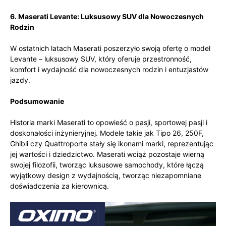
6. Maserati Levante: Luksusowy SUV dla Nowoczesnych
Rodzin
W ostatnich latach Maserati poszerzyło swoją ofertę o model
Levante – luksusowy SUV, który oferuje przestronność,
komfort i wydajność dla nowoczesnych rodzin i entuzjastów
jazdy.
Podsumowanie
Historia marki Maserati to opowieść o pasji, sportowej pasji i
doskonałości inżynieryjnej. Modele takie jak Tipo 26, 250F,
Ghibli czy Quattroporte stały się ikonami marki, reprezentując
jej wartości i dziedzictwo. Maserati wciąż pozostaje wierną
swojej filozofii, tworząc luksusowe samochody, które łączą
wyjątkowy design z wydajnością, tworząc niezapomniane
doświadczenia za kierownicą.