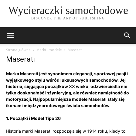
Wycieraczki samochodowe
DISCOVER THE ART OF PUBLISHING
Strona główna
Marki i modele
Maserati
Maserati
Marka Maserati jest synonimem elegancji, sportowej pasji i
wyjątkowego stylu wśród luksusowych samochodów. Jej
historia, sięgająca początków XX wieku, odzwierciedla nie
tylko doskonałość inżynieryjną, ale również namiętność do
motoryzacji. Najpopularniejsze modele Maserati stały się
ikonami międzynarodowego świata samochodów.
1. Początki i Model Tipo 26
Historia marki Maserati rozpoczęła się w 1914 roku, kiedy to