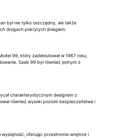
 był nie tylko oszczędny, ale także
ich drogach pokrytych śniegiem.
Model 99, który zadebiutował w 1967 roku,
ładowanie. Saab 99 był również jednym z
hwycał charakterystycznym designem z
erował również wysoki poziom bezpieczeństwa i
 wydajność, oferując przestronne wnętrze i