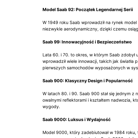
Model Saab 92: Początek Legendarnej Serii
W 1949 roku Saab wprowadził na rynek model 9
niezwykle aerodynamiczny, dzięki czemu osiąg
Saab 99: Innowacyjność i Bezpieczeństwo
Lata 60. i 70. to okres, w którym Saab zdobył
wprowadził wiele innowacji, takich jak światł
pierwszych samochodów wyposażonych w system
Saab 900: Klasyczny Design i Popularność
W latach 80. i 90. Saab 900 stał się jednym 
owalnymi reflektorami i kształtem nadwozia, k
wygody.
Saab 9000: Luksus i Wydajność
Model 9000, który zadebiutował w 1984 roku, t