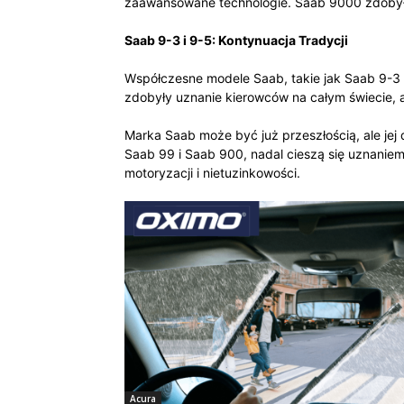
zaawansowane technologie. Saab 9000 zdobył 
Saab 9-3 i 9-5: Kontynuacja Tradycji
Współczesne modele Saab, takie jak Saab 9-3 
zdobyły uznanie kierowców na całym świecie, a
Marka Saab może być już przeszłością, ale jej
Saab 99 i Saab 900, nadal cieszą się uznanie
motoryzacji i nietuzinkowości.
Acura