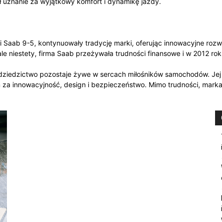
uznanie za wyjątkowy komfort i dynamikę jazdy.
i Saab 9-5, kontynuowały tradycję marki, oferując innowacyjne roz
le niestety, firma Saab przeżywała trudności finansowe i w 2012 rok
 dziedzictwo pozostaje żywe w sercach miłośników samochodów. Jej 
m za innowacyjność, design i bezpieczeństwo. Mimo trudności, mar