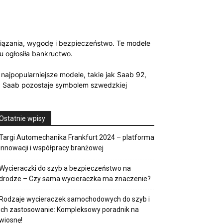
wiązania, wygodę i bezpieczeństwo. Te modele
u ogłosiła bankructwo.
najpopularniejsze modele, takie jak Saab 92,
ka Saab pozostaje symbolem szwedzkiej
Ostatnie wpisy
Targi Automechanika Frankfurt 2024 – platforma
innowacji i współpracy branżowej
Wycieraczki do szyb a bezpieczeństwo na
drodze – Czy sama wycieraczka ma znaczenie?
Rodzaje wycieraczek samochodowych do szyb i
ich zastosowanie: Kompleksowy poradnik na
wiosnę!