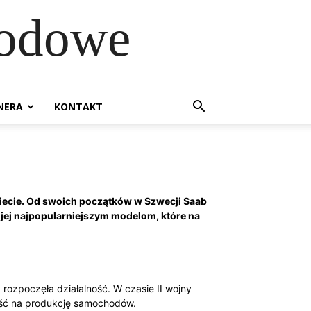
hodowe
NERA
KONTAKT
iecie. Od swoich początków w Szwecji Saab
 jej najpopularniejszym modelom, które na
 rozpoczęła działalność. W czasie II wojny
ność na produkcję samochodów.