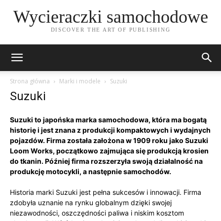
Wycieraczki samochodowe
DISCOVER THE ART OF PUBLISHING
Strona główna
Marki i modele
Suzuki
Suzuki
Suzuki to japońska marka samochodowa, która ma bogatą
historię i jest znana z produkcji kompaktowych i wydajnych
pojazdów. Firma została założona w 1909 roku jako Suzuki
Loom Works, początkowo zajmująca się produkcją krosien
do tkanin. Później firma rozszerzyła swoją działalność na
produkcję motocykli, a następnie samochodów.
Historia marki Suzuki jest pełna sukcesów i innowacji. Firma
zdobyła uznanie na rynku globalnym dzięki swojej
niezawodności, oszczędności paliwa i niskim kosztom