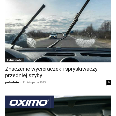
Aktualności
Znaczenie wycieraczek i spryskiwaczy
przedniej szyby
poludnie
-
11 listopada 2023
0