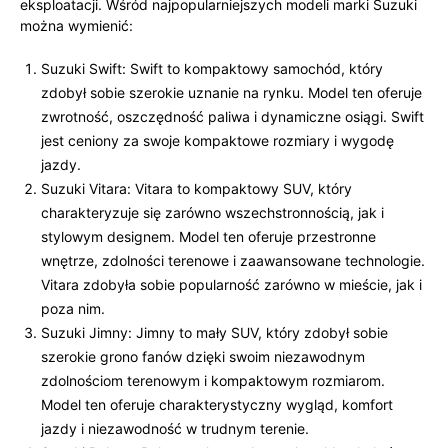
eksploatacji. Wśród najpopularniejszych modeli marki Suzuki
można wymienić:
Suzuki Swift: Swift to kompaktowy samochód, który
zdobył sobie szerokie uznanie na rynku. Model ten oferuje
zwrotność, oszczędność paliwa i dynamiczne osiągi. Swift
jest ceniony za swoje kompaktowe rozmiary i wygodę
jazdy.
Suzuki Vitara: Vitara to kompaktowy SUV, który
charakteryzuje się zarówno wszechstronnością, jak i
stylowym designem. Model ten oferuje przestronne
wnętrze, zdolności terenowe i zaawansowane technologie.
Vitara zdobyła sobie popularność zarówno w mieście, jak i
poza nim.
Suzuki Jimny: Jimny to mały SUV, który zdobył sobie
szerokie grono fanów dzięki swoim niezawodnym
zdolnościom terenowym i kompaktowym rozmiarom.
Model ten oferuje charakterystyczny wygląd, komfort
jazdy i niezawodność w trudnym terenie.