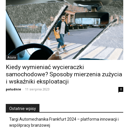
Acura
Kiedy wymieniać wycieraczki
samochodowe? Sposoby mierzenia zużycia
i wskaźniki eksploatacji
poludnie
-
11 sierpnia 2023
0
Ostatnie wpisy
Targi Automechanika Frankfurt 2024 – platforma innowacji i
współpracy branżowej