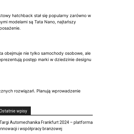
ktowy hatchback stał się popularny zarówno w
nymi modelami są Tata Nano, najtańszy
posażenie.
ta obejmuje nie tylko samochody osobowe, ale
eprezentują postęp marki w dziedzinie designu
icznych rozwiązań. Planują wprowadzenie
Ostatnie wpisy
Targi Automechanika Frankfurt 2024 – platforma
innowacji i współpracy branżowej