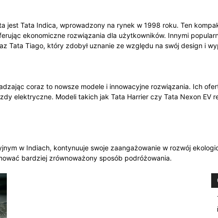
ta jest Tata Indica, wprowadzony na rynek w 1998 roku. Ten kompa
oferując ekonomiczne rozwiązania dla użytkowników. Innymi popular
z Tata Tiago, który zdobył uznanie ze względu na swój design i wy
adzając coraz to nowsze modele i innowacyjne rozwiązania. Ich ofer
dy elektryczne. Modeli takich jak Tata Harrier czy Tata Nexon EV r
cyjnym w Indiach, kontynuuje swoje zaangażowanie w rozwój ekolog
romować bardziej zrównoważony sposób podróżowania.