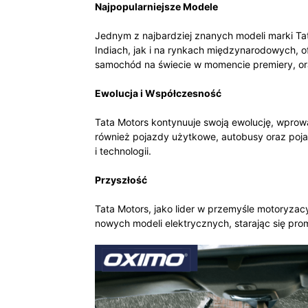
Najpopularniejsze Modele
Jednym z najbardziej znanych modeli marki Ta
Indiach, jak i na rynkach międzynarodowych, 
samochód na świecie w momencie premiery, ora
Ewolucja i Współczesność
Tata Motors kontynuuje swoją ewolucję, wprow
również pojazdy użytkowe, autobusy oraz pojaz
i technologii.
Przyszłość
Tata Motors, jako lider w przemyśle motoryza
nowych modeli elektrycznych, starając się p