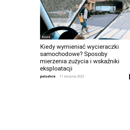
Acura
Kiedy wymieniać wycieraczki
samochodowe? Sposoby
mierzenia zużycia i wskaźniki
eksploatacji
poludnie
-
11 sierpnia 2023