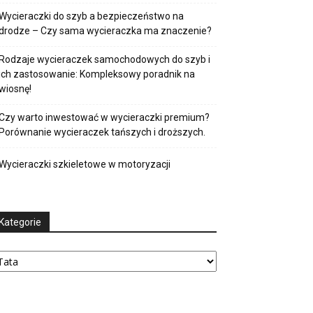
Wycieraczki do szyb a bezpieczeństwo na
drodze – Czy sama wycieraczka ma znaczenie?
Rodzaje wycieraczek samochodowych do szyb i
ich zastosowanie: Kompleksowy poradnik na
wiosnę!
Czy warto inwestować w wycieraczki premium?
Porównanie wycieraczek tańszych i droższych.
Wycieraczki szkieletowe w motoryzacji
Kategorie
tegorie