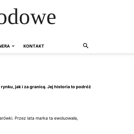
hodowe
NERA
KONTAKT
ku, jak i za granicą. Jej historia to podróż
arówki. Przez lata marka ta ewoluowała,